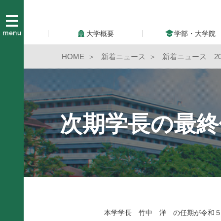
大学概要
学部・大学院
HOME
新着ニュース
新着ニュース 20
次期学長の最終
本学学長 竹中 洋 の任期が令和