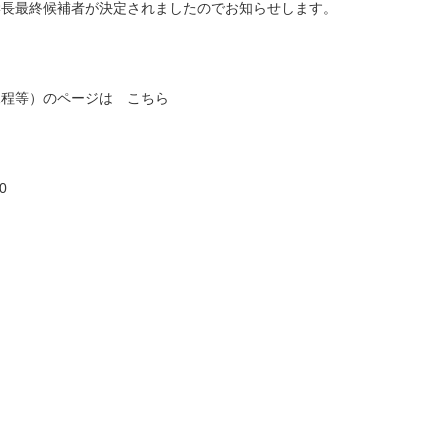
学長最終候補者が決定されましたのでお知らせします。
。
規程等）のページは
こちら
0