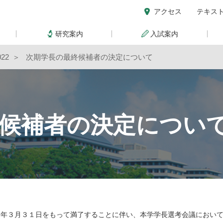
アクセス
テキス
研究案内
入試案内
22
次期学長の最終候補者の決定について
候補者の決定につい
５年３月３１日をもって満了することに伴い、本学学長選考会議におい