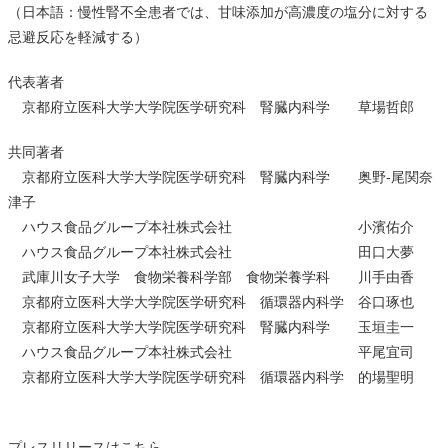
（日本語：慢性腎不全患者では、甘味添加が高濃度の塩分に対する
忌避反応を軽減する）
代表著者
京都府立医科大学大学院医学研究科 腎臓内科学 草場哲郎
共同著者
京都府立医科大学大学院医学研究科 腎臓内科学 奥野-尾関奈
津子
ハウス食品グループ本社株式会社 小濱佑介
ハウス食品グループ本社株式会社 田口大夢
武庫川女子大学 食物栄養科学部 食物栄養学科 川手由香
京都府立医科大学大学院医学研究科 循環器内科学 谷口琢也
京都府立医科大学大学院医学研究科 腎臓内科学 玉垣圭一
ハウス食品グループ本社株式会社 平尾宜司
京都府立医科大学大学院医学研究科 循環器内科学 的場聖明
プレスリリースは
こちら