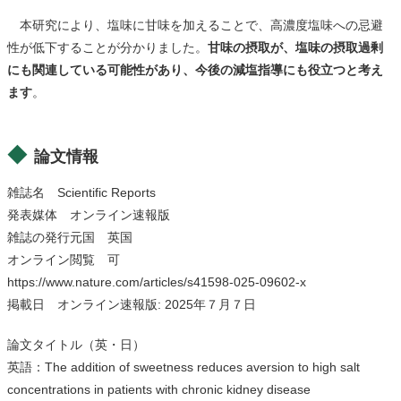
本研究により、塩味に甘味を加えることで、高濃度塩味への忌避
性が低下することが分かりました。
甘味の摂取が、塩味の摂取過剰
にも関連している可能性があり、今後の減塩指導にも役立つと考え
ます
。
論文情報
雑誌名 Scientific Reports
発表媒体 オンライン速報版
雑誌の発行元国 英国
オンライン閲覧 可
https://www.nature.com/articles/s41598-025-09602-x
掲載日 オンライン速報版: 2025年７月７日
論文タイトル（英・日）
英語：The addition of sweetness reduces aversion to high salt
concentrations in patients with chronic kidney disease