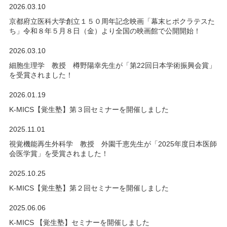
2026.03.10
京都府立医科大学創立１５０周年記念映画「幕末ヒポクラテスた
ち」令和８年５月８日（金）より全国の映画館で公開開始！
2026.03.10
細胞生理学 教授 樽野陽幸先生が「第22回日本学術振興会賞」
を受賞されました！
2026.01.19
K-MICS【覚生塾】第３回セミナーを開催しました
2025.11.01
視覚機能再生外科学 教授 外園千恵先生が「2025年度日本医師
会医学賞」を受賞されました！
2025.10.25
K-MICS【覚生塾】第２回セミナーを開催しました
2025.06.06
K-MICS 【覚生塾】セミナーを開催しました