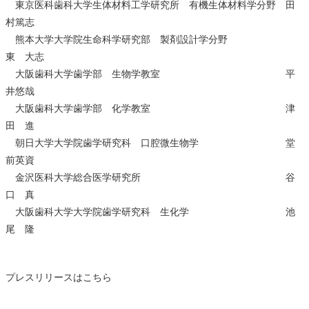
東京医科歯科大学生体材料工学研究所 有機生体材料学分野 田
村篤志
熊本大学大学院生命科学研究部 製剤設計学分野
東 大志
大阪歯科大学歯学部 生物学教室 平
井悠哉
大阪歯科大学歯学部 化学教室 津
田 進
朝日大学大学院歯学研究科 口腔微生物学 堂
前英資
金沢医科大学総合医学研究所 谷
口 真
大阪歯科大学大学院歯学研究科 生化学 池
尾 隆
プレスリリースは
こちら