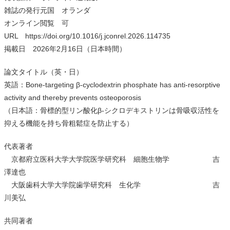
雑誌の発行元国 オランダ
オンライン閲覧 可
URL
https://doi.org/10.1016/j.jconrel.2026.114735
掲載日 2026年2月16日（日本時間）
論文タイトル（英・日）
英語：Bone-targeting β-cyclodextrin phosphate has anti-resorptive
activity and thereby prevents osteoporosis
（日本語：骨標的型リン酸化β-シクロデキストリンは骨吸収活性を
抑える機能を持ち骨粗鬆症を防止する）
代表著者
京都府立医科大学大学院医学研究科 細胞生物学 吉
澤達也
大阪歯科大学大学院歯学研究科 生化学 吉
川美弘
共同著者