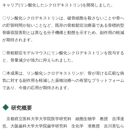
キャリア(リン酸化したシクロデキストリン)を開発しました。
〇リン酸化シクロデキストリンは、破骨細胞を殺さないことや骨へ
の貯留時間が短いことなど、既存の骨粗鬆症治療薬である骨標的型
骨吸収阻害剤とは異なる分子機構と動態を示すため、副作用の軽減
が期待されます。
〇骨粗鬆症モデルマウスにリン酸化シクロデキストリンを投与する
と、骨量減少が強力に抑えられました。
〇本成果は、リン酸化シクロデキストリンが、骨が溶ける広範な病
気に対する副作用を軽減した薬物治療への有望なプラットフォーム
であり、今後の応用が期待されます。
研究概要
京都府立医科大学大学院医学研究科 細胞生物学 教授 吉澤達
也、大阪歯科大学大学院歯学研究科 生化学 准教授 吉川美弘ら