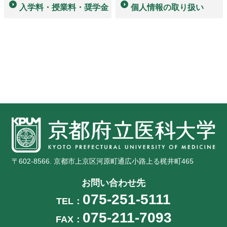
入学料・授業料・奨学金
個人情報の取り扱い
〒602-8566. 京都市上京区河原町通広小路上る梶井町465
お問い合わせ先
075-251-5111
TEL：
075-211-7093
FAX：