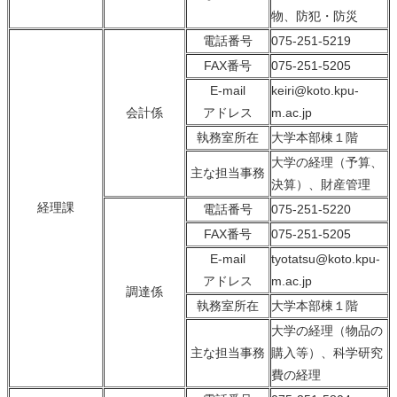
物、防犯・防災
電話番号
075-251-5219
FAX番号
075-251-5205
E-mail
keiri@koto.kpu-
会計係
アドレス
m.ac.jp
執務室所在
大学本部棟１階
大学の経理（予算、
主な担当事務
決算）、財産管理
経理課
電話番号
075-251-5220
FAX番号
075-251-5205
E-mail
tyotatsu@koto.kpu-
アドレス
m.ac.jp
調達係
執務室所在
大学本部棟１階
大学の経理（物品の
主な担当事務
購入等）、科学研究
費の経理