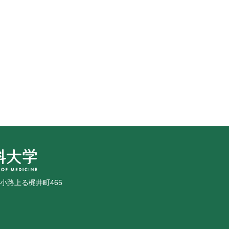
広小路上る梶井町465