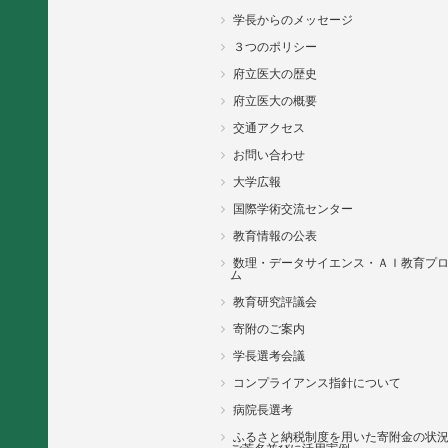
学長からのメッセージ
３つのポリシー
府立医大の歴史
府立医大の概要
交通アクセス
お問い合わせ
大学広報
国際学術交流センター
教育情報の公表
数理・データサイエンス・ＡＩ教育プ
ム
教育研究評議会
寄附のご案内
学長選考会議
コンプライアンス指針について
病院長選考
ふるさと納税制度を用いた寄附金の状