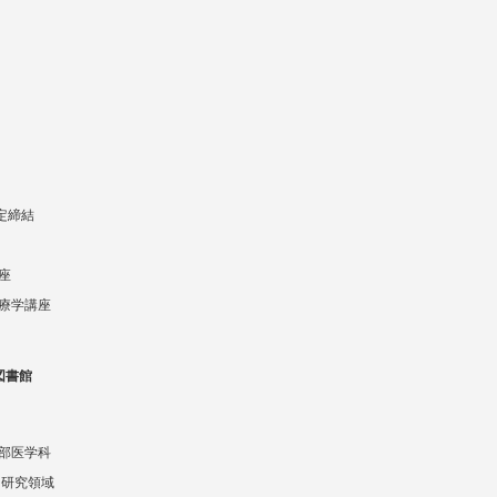
協定締結
座
療学講座
図書館
部医学科
 研究領域