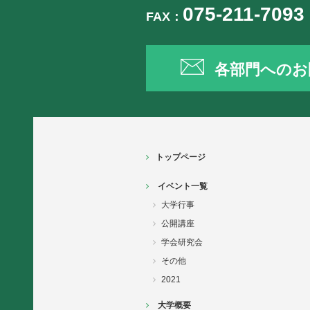
075-211-7093
FAX：
各部門へのお
トップページ
イベント一覧
大学行事
公開講座
学会研究会
その他
2021
大学概要