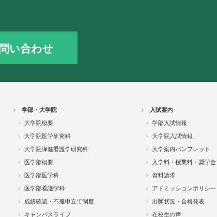
問い合わせ
学部・大学院
入試案内
大学院概要
学部入試情報
大学院医学研究科
大学院入試情報
大学院保健看護学研究科
大学案内パンフレット
医学部概要
入学料・授業料・奨学金
医学部医学科
資料請求
医学部看護学科
アドミッションポリシー
成績確認・不服申立て制度
出願状況・合格発表
キャンパスライフ
在校生の声