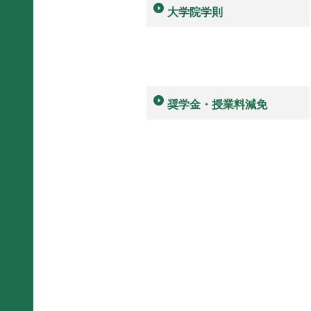
大学院学則
奨学金・授業料減免