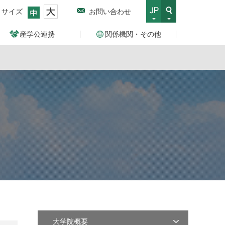
トサイズ
お問い合わせ
産学公連携
関係機関・その他
大学院概要