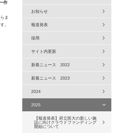
ー作
お知らせ
膨らま
ます。
報道発表
採用
サイト内更新
新着ニュース 2022
新着ニュース 2023
2024
2025
【報道発表】府立医大の新しい施
設に向けクラウドファンディング
開始について