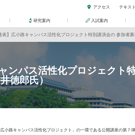
アクセス
テキス
研究案内
入試案内
発表】広小路キャンパス活性化プロジェクト特別講演会の 参加者募
ャンパス活性化プロジェクト特
貫井徳郎氏）
「広小路キャンパス活性化プロジェクト」の一環である公開講座の第７