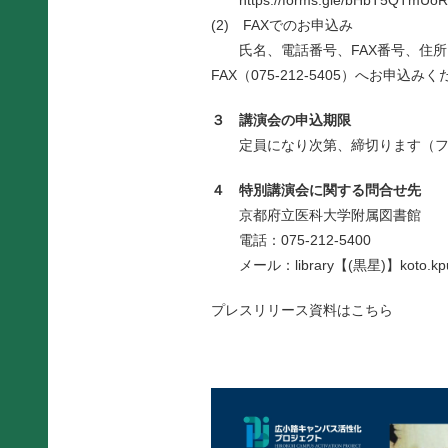
https://forms.gle/bHbT5QTmUo
(2) FAXでのお申込み
氏名、電話番号、FAX番号、住所
FAX（075-212-5405）へお申込み
３ 講演会の申込期限
定員になり次第、締切ります（フ
４ 特別講演会に関する問合せ先
京都府立医科大学附属図書館
電話：075-212-5400
メール：library【(黒星)】koto
プレスリリース資料は
こちら