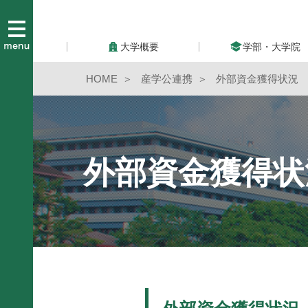
大学概要
学部・大学院
HOME
産学公連携
外部資金獲得状況
外部資金獲得状