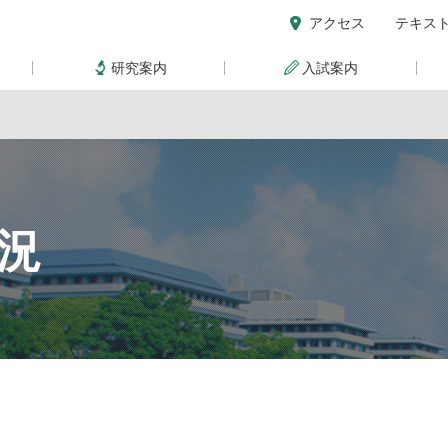
アクセス
テキス
研究案内
入試案内
況