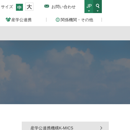
トサイズ
お問い合わせ
産学公連携
関係機関・その他
産学公連携機構K-MICS