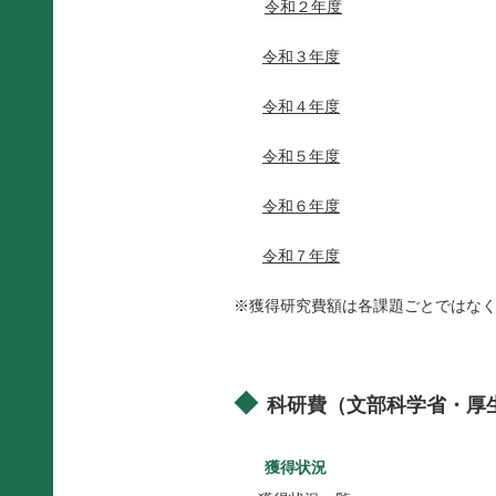
令和２年度
令和３年度
令和４年度
令和５年度
令和６年度
令和７年度
※獲得研究費額は各課題ごとではな
科研費（文部科学省・厚
獲得状況