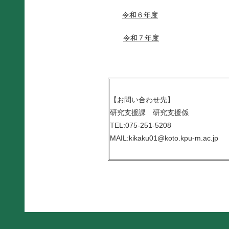
令和６年度
令和７年度
【お問い合わせ先】
研究支援課 研究支援係
TEL:075-251-5208
MAIL:kikaku01@koto.kpu-m.ac.jp