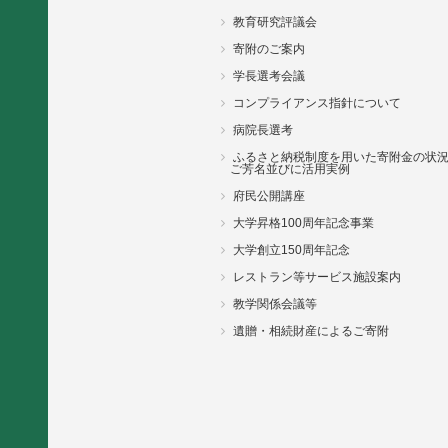
教育研究評議会
寄附のご案内
学長選考会議
コンプライアンス指針について
病院長選考
ふるさと納税制度を用いた寄附金の状
ご芳名並びに活用実例
府民公開講座
大学昇格100周年記念事業
大学創立150周年記念
レストラン等サービス施設案内
教学関係会議等
遺贈・相続財産によるご寄附