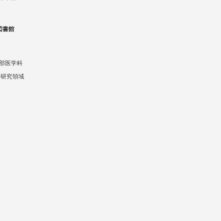
図書館
部医学科
 研究領域