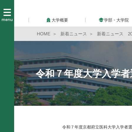
大学概要
学部・大学院
HOME
新着ニュース
新着ニュース 20
令和７年度大学入学者
令和７年度京都府立医科大学入学者