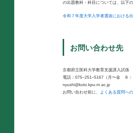
の出題教科・科目については、以下
令和７年度大学入学者選抜における
お問い合わせ先
京都府立医科大学教育支援課入試係
電話：075−251−5167（月〜金
nyushi@koto.kpu-m.ac.jp
お問い合わせ前に、
よくある質問へ