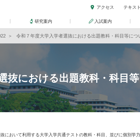
アクセス
テキス
研究案内
入試案内
22
令和７年度大学入学者選抜における出題教科・科目等につ
選抜における出題教科・科目等
選抜において利用する大学入学共通テストの教科・科目、並びに個別学