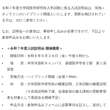
令和７年度大学院医学研究科入学試験に係る入試説明会は、現地＋
オンラインのハイブリッド開催といたします。
受験を検討されてい
る方は、ぜひご参加ください。
なお、説明会への参加は、事前申し込みが必要ですので、下記より
参加申込みをお願いいたします。
＜令和７年度入試説明会 開催概要＞
開催日時：令和６年６月２８日（金）午後５時から
場 所：本学河原町キャンパス 基礎医学学舎２階 第１演
習室
実施方法：ハイブリッド開催（会場＋Web）
内 容：大学院医学研究科の概要説明、入学試験の概要説明
（※全体説明終了後、会場参加の修士課程の受験希望
者を対象として座談会を開催予定）
申込方法：参加申込みフォームに必要事項を記入し、送信して