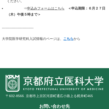
ください。
⇒
申込みフォームはこちら
＜申込期限：６月２７日
（木）午後５時まで＞
--------------------------
大学院医学研究科入試情報のページは、
こちら
から
〒602-8566. 京都市上京区河原町通広小路上る梶井町465
お問い合わせ先