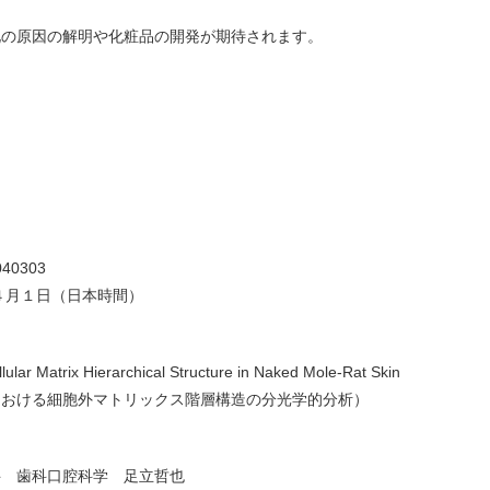
の原因の解明や化粧品の開発が期待されます。
2040303
４月１日（日本時間）
llular Matrix Hierarchical Structure in Naked Mole-Rat Skin
における細胞外マトリックス階層構造の分光学的分析）
 歯科口腔科学 足立哲也