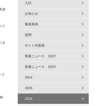
入試
真皮
お知らせ
報道発表
かり
採用
れま
サイト内更新
新着ニュース 2022
新着ニュース 2023
ープ
2024
2025
分析
2026