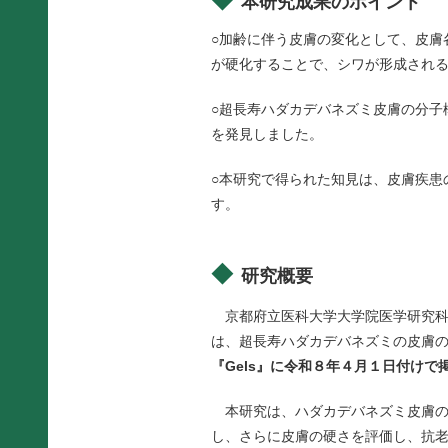
本研究成果のポイント
○加齢に伴う皮膚の変化として、皮膚
が硬化することで、シワが形成され
○超長寿ハダカデバネズミ皮膚の分子
を発見しました。
○本研究で得られた知見は、皮膚疾患
す。
研究概要
京都府立医科大学大学院医学研究科
は、超長寿ハダカデバネズミの皮膚
『Gels』に令和８年４月１日付けで
本研究は、ハダカデバネズミ皮膚の
し、さらに皮膚の硬さを評価し、抗