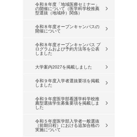
令和８年度「地域医療セミナー」
の開催について（医学科学校推薦
型選抜（地域枠）関係）
令和８年度オープンキャンパスの
開催について
令和８年度オープンキャンパス プ
ログラムおよび予約方法等を公表
しました
大学案内2027を掲載しました
令和９年度入学者選抜要項を掲載
しました
令和９年度医学部看護学科学校推
薦型選抜学生募集要項を掲載しま
した
令和５年度医学部入学者一般選抜
（前期日程）における追加合格の
実施について