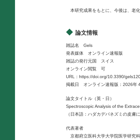
本研究成果をもとに、今後は、老化
論文情報
雑誌名 Gels
発表媒体 オンライン速報版
雑誌の発行元国 スイス
オンライン閲覧 可
URL：
https://doi.org/10.3390/gels1
掲載日 オンライン速報版：2026年
論文タイトル（英・日）
Spectroscopic Analysis of the Extrace
（日本語：ハダカデバネズミの皮膚
代表著者
京都府立医科大学大学院医学研究科