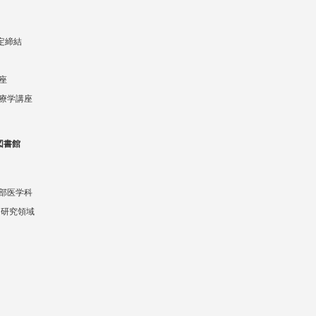
協定締結
座
療学講座
図書館
部医学科
 研究領域