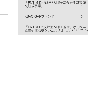
「ENT M Dr.浅野登＆暉子基金医学基礎研
究助成事業」
KSAC-GAPファンド
「ENT M Dr.浅野登＆暉子基金」から医学
基礎研究助成をいただきました(2025.11.8)