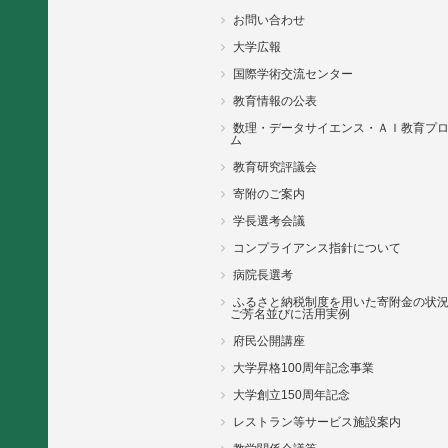
お問い合わせ
大学広報
国際学術交流センター
教育情報の公表
数理・データサイエンス・ＡＩ教育プ
ム
教育研究評議会
寄附のご案内
学長選考会議
コンプライアンス指針について
病院長選考
ふるさと納税制度を用いた寄附金の状
ご芳名並びに活用実例
府民公開講座
大学昇格100周年記念事業
大学創立150周年記念
レストラン等サービス施設案内