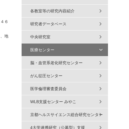
各教室等の研究内容紹介
和４６
研究者データベース
し、地
中央研究室
医療センター
脳・血管系老化研究センター
がん征圧センター
医学倫理審査委員会
WLB支援センター みやこ
京都ヘルスサイエンス総合研究センター
4大学連携研究（公募型）支援