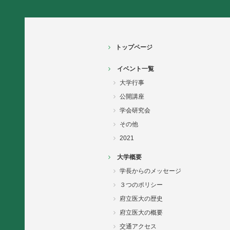
トップページ
イベント一覧
大学行事
公開講座
学会研究会
その他
2021
大学概要
学長からのメッセージ
３つのポリシー
府立医大の歴史
府立医大の概要
交通アクセス