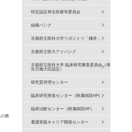
特定認定再生医療等委員会
組織バンク
京都府立医科大学リポジトリ「橘井」
京都府立医大アイバンク
京都府立医科大学 臨床研究審査委員会（厚
生労働大臣認定）
研究質管理センター
臨床研究推進センター（附属病院HP)
臨床治験センター（附属病院HP）
名の教
看護実践キャリア開発センター