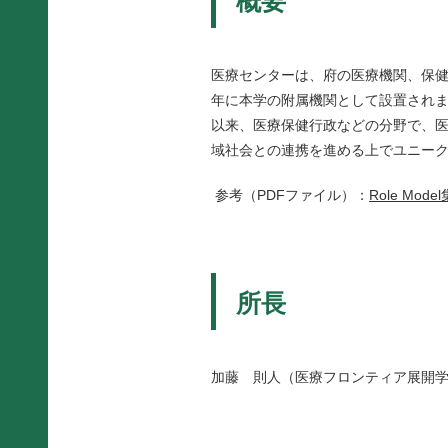
概要
医療センターは、府の医療機関、保
年に本学の附属機関として設置され
以来、医療保健行政などの分野で、
域社会との連携を進める上でユニー
参考（PDFファイル）：
Role M
所長
加藤 則人（医療フロンティア展開