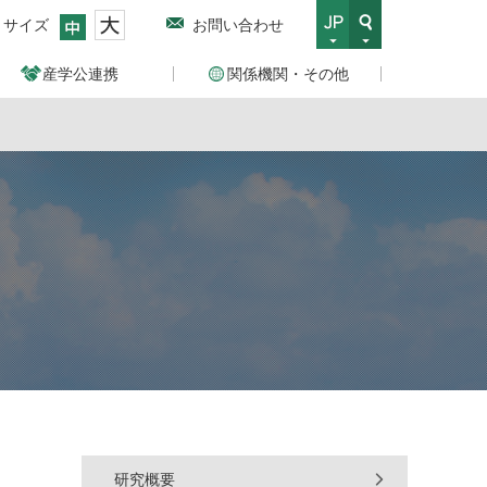
トサイズ
お問い合わせ
産学公連携
関係機関・その他
研究概要