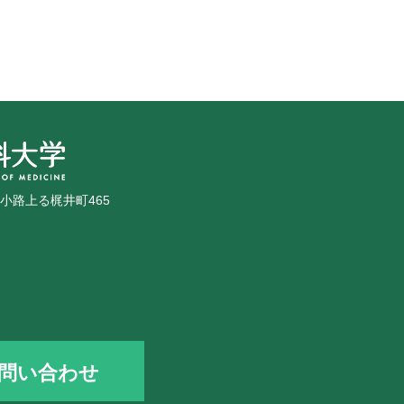
広小路上る梶井町465
問い合わせ