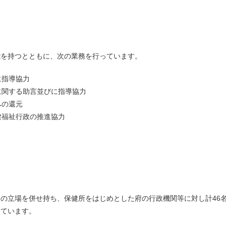
能を持つとともに、次の業務を行っています。
に指導協力
に関する助言並びに指導協力
への還元
健福祉行政の推進協力
の立場を併せ持ち、保健所をはじめとした府の行政機関等に対し計46
しています。