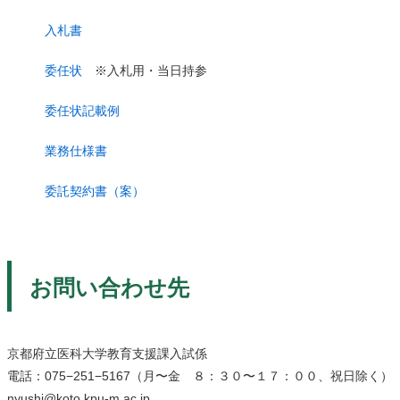
入札書
委任状
※入札用・当日持参
委任状記載例
業務仕様書
委託契約書（案）
お問い合わせ先
京都府立医科大学教育支援課入試係
電話：075−251−5167（月〜金 ８：３０〜１７：００、祝日除く）
nyushi@koto.kpu-m.ac.jp