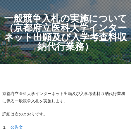
一般競争入札の実施について
（京都府立医科大学インター
ネット出願及び入学考査料収
納代行業務）
京都府立医科大学インターネット出願及び入学考査料収納代行業務
に係る一般競争入札を実施します。
詳細は次のとおりです。
１
公告文