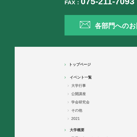
075-211-7093
FAX：
各部門へのお
トップページ
イベント一覧
大学行事
公開講座
学会研究会
その他
2021
大学概要