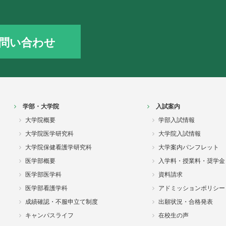
問い合わせ
学部・大学院
入試案内
大学院概要
学部入試情報
大学院医学研究科
大学院入試情報
大学院保健看護学研究科
大学案内パンフレット
医学部概要
入学料・授業料・奨学金
医学部医学科
資料請求
医学部看護学科
アドミッションポリシー
成績確認・不服申立て制度
出願状況・合格発表
キャンパスライフ
在校生の声