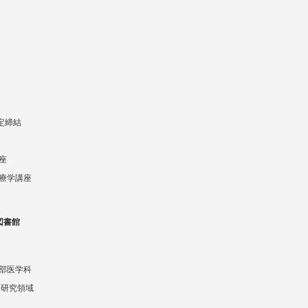
協定締結
座
療学講座
図書館
部医学科
 研究領域