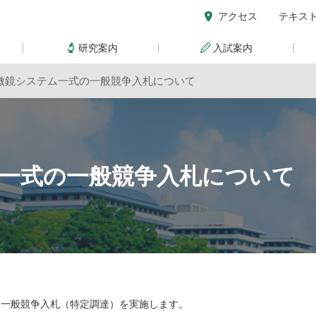
アクセス
テキス
研究案内
入試案内
微鏡システム一式の一般競争入札について
一式の一般競争入札について
る一般競争入札（特定調達）を実施します。