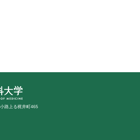
広小路上る梶井町465