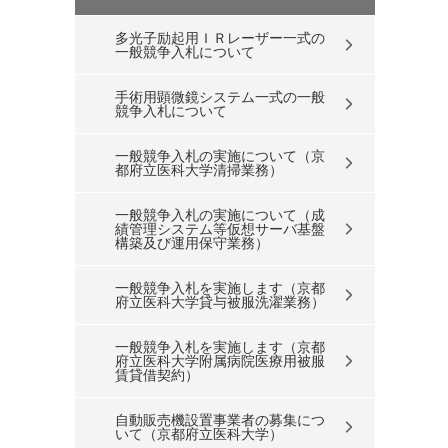
多光子励起用ＩＲレーザー一式の
一般競争入札について
手術用顕微鏡システム一式の一般
競争入札について
一般競争入札の実施について（京
都府立医科大学清掃業務）
一般競争入札の実施について（成
績管理システム等仮想サーバ基盤
構築及び運用保守業務）
一般競争入札を実施します（京都
府立医科大学貸与被服洗濯業務）
一般競争入札を実施します（京都
府立医科大学附属病院医療用被服
賃貸借契約）
自動販売機設置事業者の募集につ
いて（京都府立医科大学）