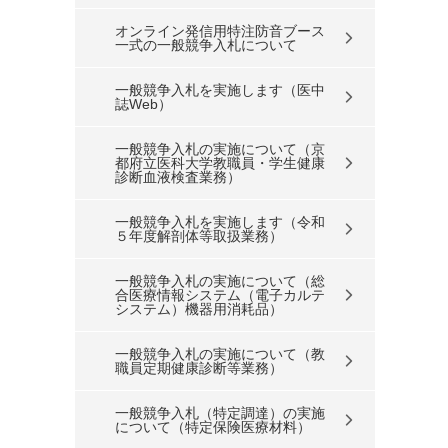
オンライン発信用特注防音ブース
一式の一般競争入札について
一般競争入札を実施します（医中
誌Web）
一般競争入札の実施について（京
都府立医科大学教職員・学生健康
診断血液検査業務）
一般競争入札を実施します（令和
５年度解剖体等取扱業務）
一般競争入札の実施について（総
合医療情報システム（電子カルテ
システム）機器用消耗品）
一般競争入札の実施について（教
職員定期健康診断等業務）
一般競争入札（特定調達）の実施
について（特定保険医療材料）