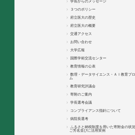
学長からのメッセージ
３つのポリシー
府立医大の歴史
府立医大の概要
交通アクセス
お問い合わせ
大学広報
国際学術交流センター
教育情報の公表
数理・データサイエンス・ＡＩ教育プ
ム
教育研究評議会
寄附のご案内
学長選考会議
コンプライアンス指針について
病院長選考
ふるさと納税制度を用いた寄附金の状
ご芳名並びに活用実例