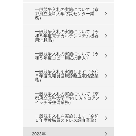
一般競争入札の実施について（京
都府立医科大学防災センター業
務）
一般競争入札の実施について（令
和５年度電子カルテシステム機器
用消耗品）
一般競争入札の実施について（令
和５年度コピー用紙の購入）
一般競争入札を実施します（令和
５年度教職員健康診断血液検査業
務）
一般競争入札の実施について（京
都府立医科大学 学内ＬＡＮコアス
イッチ等整備業務）
一般競争入札を実施します（令和
５年度教職員ストレス調査業務）
2023年