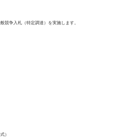
一般競争入札（特定調達）を実施します。
様式）