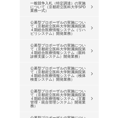
一般競争入札（特定調達）の実施
について（京都府立医科大学SPD
業務一式）
公募型プロポーザルの実施につい
て（京都府立医科大学附属病院第
４期総合医療情報システム（リハ
ビリシステム）開発業務）
公募型プロポーザルの実施につい
て（京都府立医科大学附属病院第
４期総合医療情報システム（眼科
診療支援システム）開発業務）
公募型プロポーザルの実施につい
て（京都府立医科大学附属病院第
４期総合医療情報システム（検体
検査システム）開発業務）
公募型プロポーザルの実施につい
て（京都府立医科大学附属病院第
４期総合医療情報システム（文書
管理・統合管理システム）開発業
務）
公募型プロポーザルの実施につい