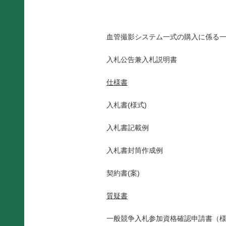
血管撮影システム一式の購入に係る
入札公告兼入札説明書
仕様書
入札書(様式)
入札書記載例
入札書封筒作成例
契約書(案)
質疑書
一般競争入札参加資格確認申請書（