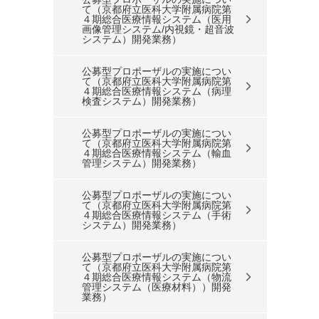
て（京都府立医科大学附属病院第
４期総合医療情報システム（医用
画像管理システム/内視鏡・超音波
システム）開発業務）
公募型プロポーザルの実施につい
て（京都府立医科大学附属病院第
４期総合医療情報システム（病理
検査システム）開発業務）
公募型プロポーザルの実施につい
て（京都府立医科大学附属病院第
４期総合医療情報システム（輸血
管理システム）開発業務）
公募型プロポーザルの実施につい
て（京都府立医科大学附属病院第
４期総合医療情報システム（手術
システム）開発業務）
公募型プロポーザルの実施につい
て（京都府立医科大学附属病院第
４期総合医療情報システム（物流
管理システム（医療材料））開発
業務）