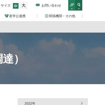
トサイズ
お問い合わせ
産学公連携
関係機関・その他
調達）
2022年