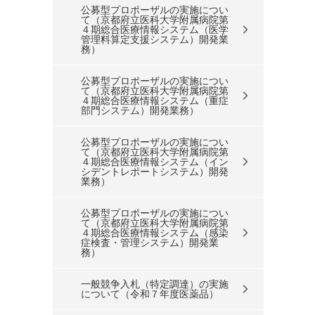
公募型プロポーザルの実施につい
て（京都府立医科大学附属病院第
４期総合医療情報システム（医学
管理料算定支援システム）開発業
務）
公募型プロポーザルの実施につい
て（京都府立医科大学附属病院第
４期総合医療情報システム（重症
部門システム）開発業務）
公募型プロポーザルの実施につい
て（京都府立医科大学附属病院第
４期総合医療情報システム（イン
シデントレポートシステム）開発
業務）
公募型プロポーザルの実施につい
て（京都府立医科大学附属病院第
４期総合医療情報システム（感染
症検査・管理システム）開発業
務）
一般競争入札（特定調達）の実施
について（令和７年度医薬品）