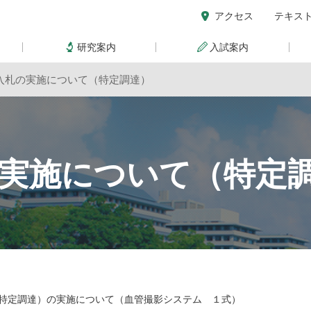
アクセス
テキス
研究案内
入試案内
入札の実施について（特定調達）
実施について（特定
特定調達）の実施について（血管撮影システム １式）