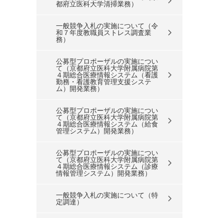
都府立医科大学清掃業務）
一般競争入札の実施について（令
和７年度教職員ストレス調査業
務）
公募型プロポーザルの実施につい
て（京都府立医科大学附属病院第
４期総合医療情報システム（看護
勤務・看護教育管理支援システ
ム）開発業務）
公募型プロポーザルの実施につい
て（京都府立医科大学附属病院第
４期総合医療情報システム（給食
管理システム）開発業務）
公募型プロポーザルの実施につい
て（京都府立医科大学附属病院第
４期総合医療情報システム（診療
情報管理システム）開発業務）
一般競争入札の実施について（特
定調達）