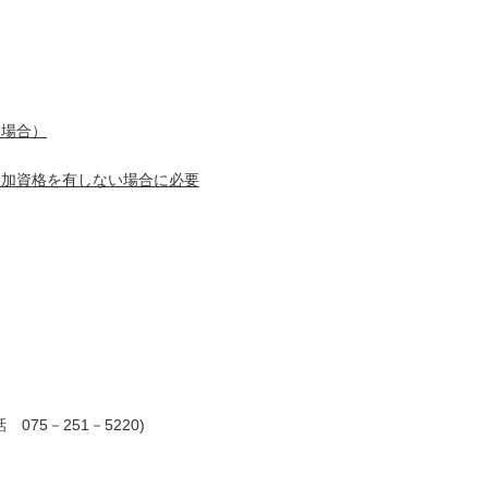
る場合）
参加資格を有しない場合に必要
75－251－5220)