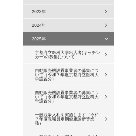
2023年
2024年
2025年
京都府立医科大学出店者(キッチン
カー)の募集について
自動販売機設置事業者の募集につ
いて（令和７年度京都府立医科大
学設置分）
自動販売機設置事業者の募集につ
いて（令和８年度京都府立医科大
学設置分）
一般競争入札を実施します（令和
７年度教職員定期健康診断等業
務）