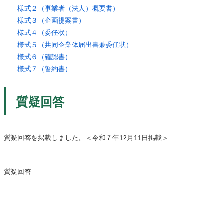
様式２（事業者（法人
）概要書）
様式３（企画提案
書）
様式４（委任状
）
様式５（共同企
業体届出書兼委任状）
様式６（
確認書）
様式７（誓
約書）
質疑回答
質疑回答を掲載しました。＜令和７年12月11日掲載＞
質疑回答