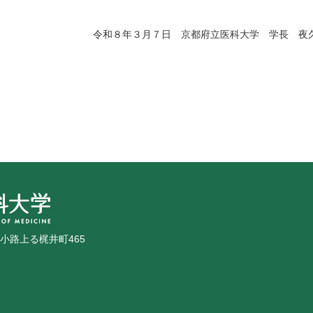
令和８年３月７日 京都府立医科大学 学長 夜
広小路上る梶井町465