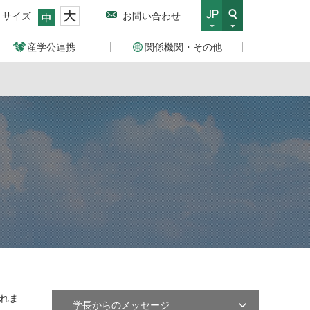
トサイズ
お問い合わせ
産学公連携
関係機関・その他
れま
学長からのメッセージ