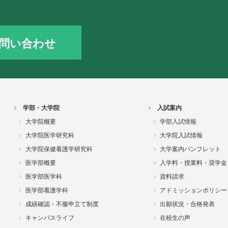
問い合わせ
学部・大学院
入試案内
大学院概要
学部入試情報
大学院医学研究科
大学院入試情報
大学院保健看護学研究科
大学案内パンフレット
医学部概要
入学料・授業料・奨学金
医学部医学科
資料請求
医学部看護学科
アドミッションポリシー
成績確認・不服申立て制度
出願状況・合格発表
キャンパスライフ
在校生の声