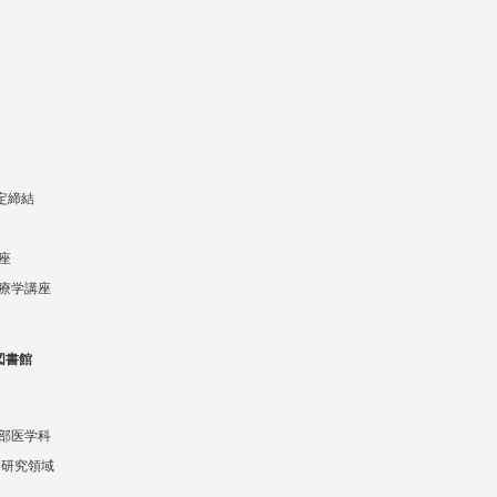
協定締結
座
療学講座
図書館
部医学科
 研究領域