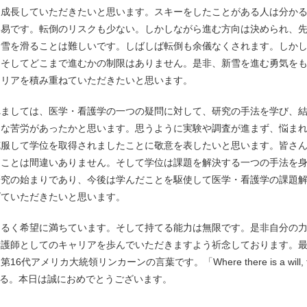
て成長していただきたいと思います。スキーをしたことがある人は分か
容易です。転倒のリスクも少ない。しかしながら進む方向は決められ、
新雪を滑ることは難しいです。しばしば転倒も余儀なくされます。しか
、そしてどこまで進むかの制限はありません。是非、新雪を進む勇気を
ャリアを積み重ねていただきたいと思います。
ましては、医学・看護学の一つの疑問に対して、研究の手法を学び、
ろな苦労があったかと思います。思うように実験や調査が進まず、悩ま
克服して学位を取得されましたことに敬意を表したいと思います。皆さ
たことは間違いありません。そして学位は課題を解決する一つの手法を
研究の始まりであり、今後は学んだことを駆使して医学・看護学の課題
げていただきたいと思います。
るく希望に満ちています。そして持てる能力は無限です。是非自分の
看護師としてのキャリアを歩んでいただきますよう祈念しております。
メリカ大統領リンカーンの言葉です。「Where there is a will, t
は開ける。本日は誠におめでとうございます。