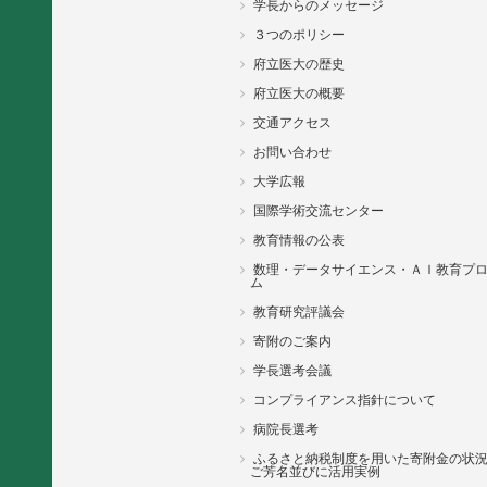
学長からのメッセージ
３つのポリシー
府立医大の歴史
府立医大の概要
交通アクセス
お問い合わせ
大学広報
国際学術交流センター
教育情報の公表
数理・データサイエンス・ＡＩ教育プ
ム
教育研究評議会
寄附のご案内
学長選考会議
コンプライアンス指針について
病院長選考
ふるさと納税制度を用いた寄附金の状
ご芳名並びに活用実例