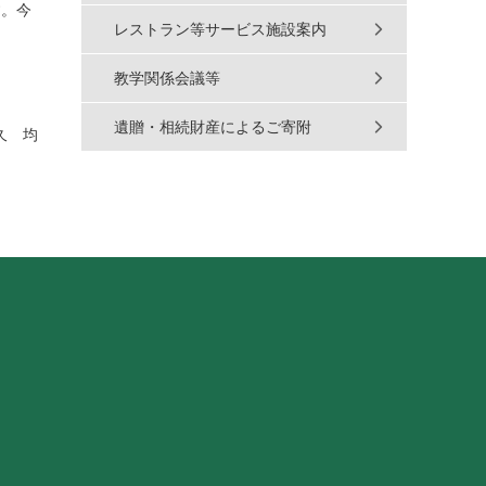
す。今
レストラン等サービス施設案内
教学関係会議等
遺贈・相続財産によるご寄附
久 均