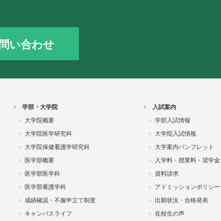
問い合わせ
学部・大学院
入試案内
大学院概要
学部入試情報
大学院医学研究科
大学院入試情報
大学院保健看護学研究科
大学案内パンフレット
医学部概要
入学料・授業料・奨学金
医学部医学科
資料請求
医学部看護学科
アドミッションポリシー
成績確認・不服申立て制度
出願状況・合格発表
キャンパスライフ
在校生の声