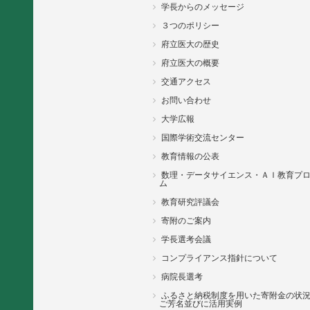
学長からのメッセージ
３つのポリシー
府立医大の歴史
府立医大の概要
交通アクセス
お問い合わせ
大学広報
国際学術交流センター
教育情報の公表
数理・データサイエンス・ＡＩ教育プ
ム
教育研究評議会
寄附のご案内
学長選考会議
コンプライアンス指針について
病院長選考
ふるさと納税制度を用いた寄附金の状
ご芳名並びに活用実例