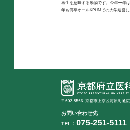
再生を意味する動物です。今年一年
年も何卒オールKPUMでの大学運営
〒602-8566. 京都市上京区河原町通
お問い合わせ先
075-251-5111
TEL：