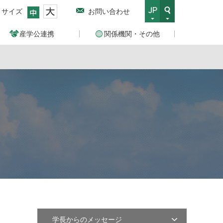
トサイズ
お問い合わせ
産学公連携
関係機関・その他
学長からのメッセージ