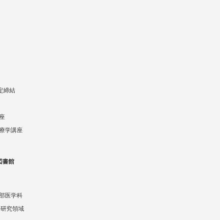
協定締結
座
療学講座
図書館
部医学科
 研究領域