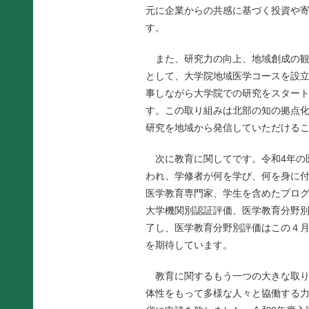
元に企業からの共感に基づく投資や
す。
また、研究力の向上、地域創成の観
として、大学院地域医学コースを設立
事しながら大学院での研究をスタート
す。この取り組みは北部の知の拠点
研究を地域から発信していただける
次に教育に関してです。令和4年の
われ、学修者が何を学び、何を身に
医学教育専門家、学生を含めたプロ
大学機関別認証評価、医学教育分野
了し、医学教育分野別評価はこの４
を期待しています。
教育に関するもう一つの大きな取り
体性をもって多様な人々と協働する力