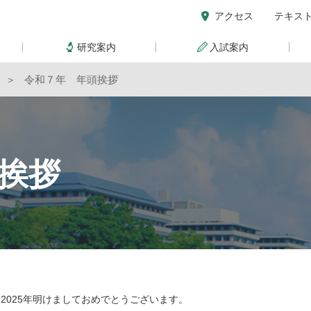
アクセス
テキス
研究案内
入試案内
ジ
令和７年 年頭挨拶
挨拶
025年明けましておめでとうございます。