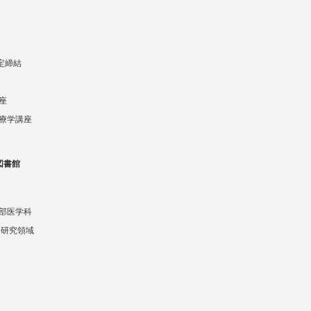
協定締結
座
療学講座
図書館
部医学科
 研究領域