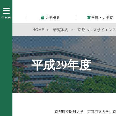
大学概要
学部・大学院
HOME
研究案内
京都ヘルスサイエン
平成29年度
京都府立医科大学、京都府立大学、京