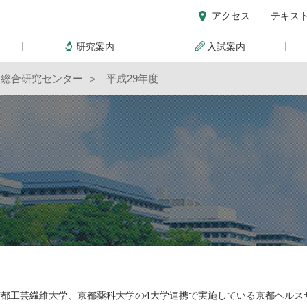
アクセス
テキス
研究案内
入試案内
ス総合研究センター
平成29年度
都工芸繊維大学、京都薬科大学の4大学連携で実施している京都ヘルス