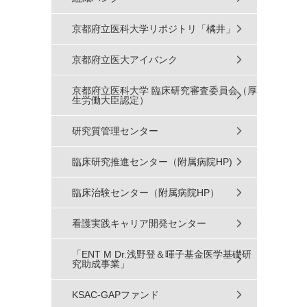
京都府立医科大学リポジトリ「橘井」
京都府立医大アイバンク
京都府立医科大学 臨床研究審査委員会（厚
生労働大臣認定）
研究質管理センター
臨床研究推進センター（附属病院HP)
臨床治験センター（附属病院HP）
看護実践キャリア開発センター
「ENT M Dr.浅野登＆暉子基金医学基礎研
究助成事業」
KSAC-GAPファンド