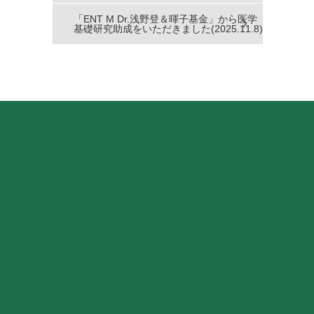
「ENT M Dr.浅野登＆暉子基金」から医学
基礎研究助成をいただきました(2025.11.8)