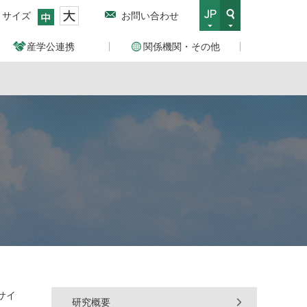
トサイズ
お問い合わせ
産学公連携
関係機関・その他
サイ
研究概要