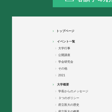
トップページ
イベント一覧
大学行事
公開講座
学会研究会
その他
2021
大学概要
学長からのメッセージ
３つのポリシー
府立医大の歴史
府立医大の概要