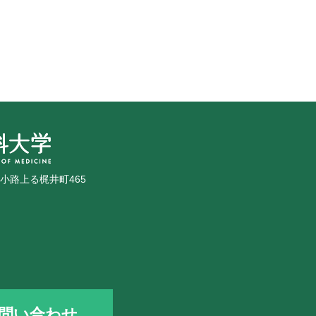
広小路上る梶井町465
問い合わせ