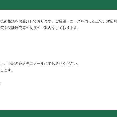
技術相談をお受けしております。ご要望・ニーズを伺った上で、対応
研究や受託研究等の制度のご案内をしております。
上、下記の連絡先にメールにてお送りください。
します。
]