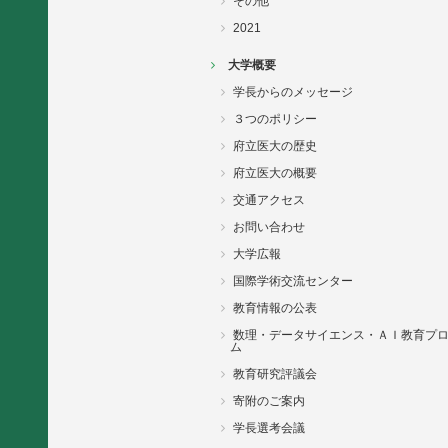
その他
2021
大学概要
学長からのメッセージ
３つのポリシー
府立医大の歴史
府立医大の概要
交通アクセス
お問い合わせ
大学広報
国際学術交流センター
教育情報の公表
数理・データサイエンス・ＡＩ教育プ
ム
教育研究評議会
寄附のご案内
学長選考会議