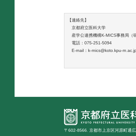
【連絡先】
京都府立医科大学
産学公連携機構K-MICS事務局（
電話：075-251-5094
E-mail：k-mics@koto.kpu-m.ac.j
〒602-8566. 京都市上京区河原町通