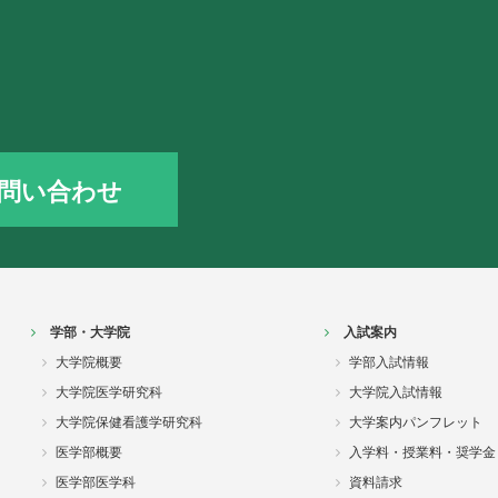
問い合わせ
学部・大学院
入試案内
大学院概要
学部入試情報
大学院医学研究科
大学院入試情報
大学院保健看護学研究科
大学案内パンフレット
医学部概要
入学料・授業料・奨学金
医学部医学科
資料請求