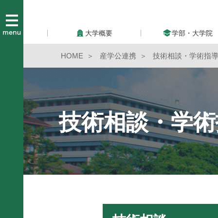
大学概要
学部・大学院
HOME
産学公連携
技術相談・学術指
技術相談・学術