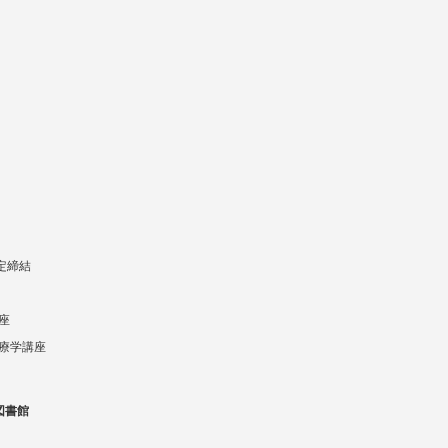
協定締結
座
療学講座
図書館