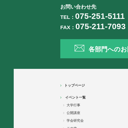
お問い合わせ先
075-251-5111
TEL：
075-211-7093
FAX：
各部門へのお
トップページ
イベント一覧
大学行事
公開講座
学会研究会