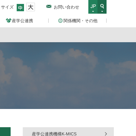
トサイズ
お問い合わせ
産学公連携
関係機関・その他
産学公連携機構K-MICS