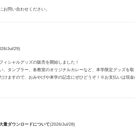
にお問い合わせください。
026/Jul/29)
フィシャルグッズの販売を開始しました！
い、タンブラー、各教室のオリジナルカレーなど、本学限定グッズを取
だけますので、おみやげや来学の記念にぜひどうぞ！※お支払いは現金
大量ダウンロードについて
(2026/Jul/28)