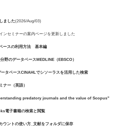
しました
(2026/Aug/03)
インセミナーの案内ページを更新しました
ータベースの利用方法 基本編
医学分野のデータベースMEDLINE（EBSCO）
データベースCINAHLでシソーラスを活用した検索
セミナー（英語）
erstanding predatory journals and the value of Scopus"
Books電子書籍の検索と閲覧
COアカウントの使い方_文献をフォルダに保存