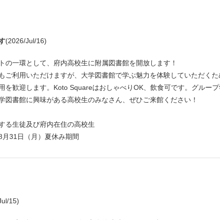
す
(2026/Jul/16)
トの一環として、府内高校生に附属図書館を開放します！
もご利用いただけますが、大学図書館で学ぶ魅力を体験していただくた
歓迎します。Koto SquareはおしゃべりOK、飲食可です。グループ
学図書館に興味がある高校生のみなさん、ぜひご来館ください！
する生徒及び府内在住の高校生
～8月31日（月）夏休み期間
Jul/15)