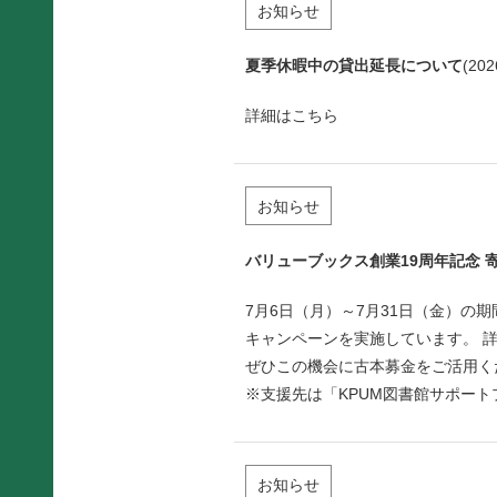
お知らせ
夏季休暇中の貸出延長について
(202
詳細は
こちら
お知らせ
バリューブックス創業19周年記念 
7月6日（月）～7月31日（金）の
キャンペーンを実施しています。
ぜひこの機会に古本募金をご活用く
※支援先は「KPUM図書館サポー
お知らせ