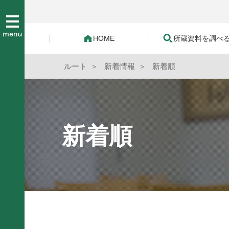
HOME
所蔵資料を調べ
ルート
新着情報
新着順
新着順