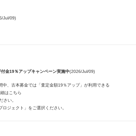
6/Jul/09)
寄付金19％アップキャンペーン実施中
(2026/Jul/09)
期間中、古本募金では「査定金額19％アップ」が利用できる
詳細はこちら
ださい
。
トプロジェクト」をご選択ください。