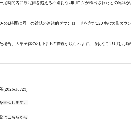
一定時間内に規定値を超える不適切な利用ログが検出されたとの連絡が
00-の1時間に同一の雑誌の連続的ダウンロードを含む120件の大量ダウ
た場合、大学全体の利用停止の措置が取られます。適切なご利用をお願
催
(2026/Jul/23)
を開催します。
覧は
こちら
から