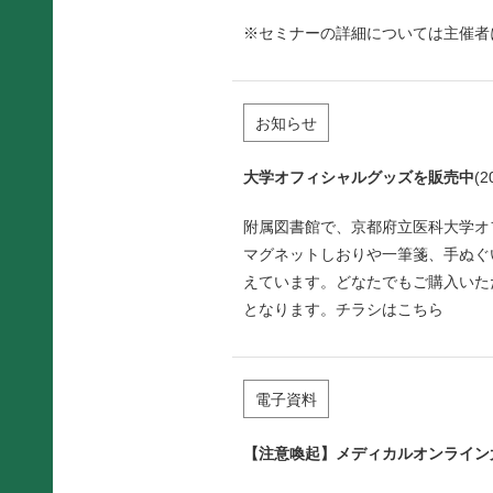
※セミナーの詳細については主催者
お知らせ
大学オフィシャルグッズを販売中
(2
附属図書館で、京都府立医科大学オ
マグネットしおりや一筆箋、手ぬぐ
えています。どなたでもご購入いた
となります。チラシは
こちら
電子資料
【注意喚起】メディカルオンライン