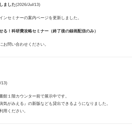
しました
(2026/Jul/13)
インセミナーの案内ページを更新しました。
き寄せる！科研費攻略セミナー（終了後の録画配信のみ）
にお問い合わせください。
/13)
書館１階カウンター前で展示中です。
病気がみえる』の新版なども貸出できるようになりました。
利用ください。