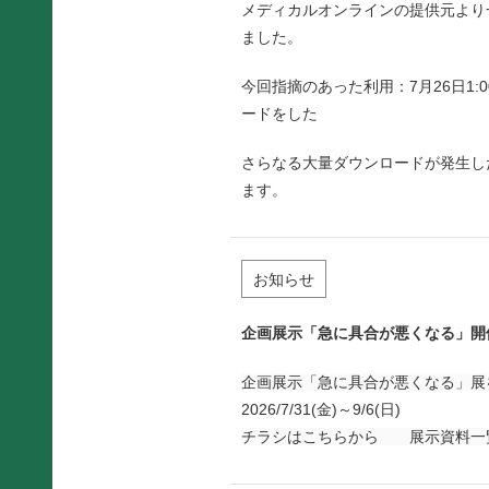
メディカルオンラインの提供元より
ました。
今回指摘のあった利用：7月26日1:
ードをした
さらなる大量ダウンロードが発生し
ます。
お知らせ
企画展示「急に具合が悪くなる」開
企画展示「急に具合が悪くなる」展
2026/7/31(金)～9/6(日)
チラシは
こちら
から 展示資料一