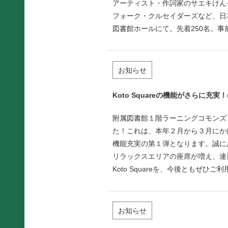
アーティスト・作詞家のサエキけん
フォーク・クルセイダーズなど、日本のバ
図書館ホールにて。先着250名。
お知らせ
Koto Squareの機能がさらに充実！
附属図書館１階ラーニングコモンズ「
た！これは、本年２月から３月にか
機能充実の第１弾となります。誠に
リラックスエリアの座席が増え、連
Koto Squareを、今後ともぜひご
お知らせ