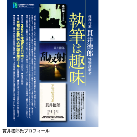
貫井徳郎氏プロフィール