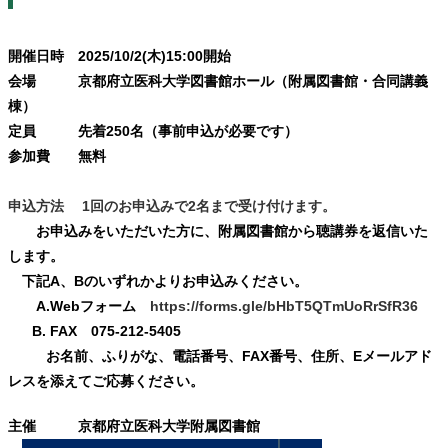
開催日時 2025/10/2(木)15:00開始
会場 京都府立医科大学図書館ホール（附属図書館・合同講義
棟）
定員 先着250名（事前申込が必要です）
参加費 無料
申込方法 1回のお申込みで2名まで受け付けます。
お申込みをいただいた方に、附属図書館から聴講券を返信いた
します。
下記A、Bのいずれかよりお申込みください。
A.Webフォーム
https://forms.gle/bHbT5QTmUoRrSfR36
B. FAX 075-212-5405
お名前、ふりがな、電話番号、FAX番号、住所、Eメールアド
レスを添えてご応募ください。
主催 京都府立医科大学附属図書館