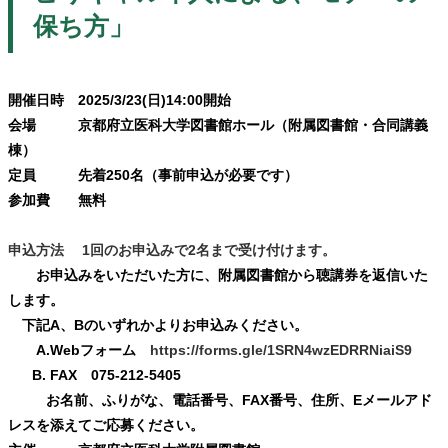
保ち方」
開催日時 2025/3/23(日)14:00開始
会場 京都府立医科大学図書館ホール（附属図書館・合同講義
棟）
定員 先着250名（事前申込が必要です）
参加費 無料
申込方法 1回のお申込みで2名まで受け付けます。
お申込みをいただいた方に、附属図書館から聴講券を返信いた
します。
下記A、Bのいずれかよりお申込みください。
A.Webフォーム
https://forms.gle/1SRN4wzEDRRNiaiS9
B. FAX 075-212-5405
お名前、ふりがな、電話番号、FAX番号、住所、Eメールアド
レスを添えてご応募ください。