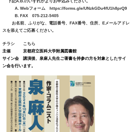
下記A.B.のいずれかよりお申込みください。
A. Webフォーム
https://forms.gle/UNzkGDu4fU1h8prQ9
B. FAX 075-212-5405
お名前、ふりがな、電話番号、FAX番号、住所、Eメールアドレ
スを添えてご応募ください。
チラシ
こちら
主催 京都府立医科大学附属図書館
サイン会 講演後、泉麻人先生ご著書を持参の方を対象としたサイ
ン会を行います。