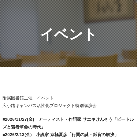
イベント
附属図書館主催 イベント
広小路キャンパス活性化プロジェクト特別講演会
■2026/11/27(金) アーティスト・作詞家 サエキけんぞう「ビートル
ズと若者革命の時代」
■2026/2/13(金) 小説家 京極夏彦「行間の謎・紙背の解決」