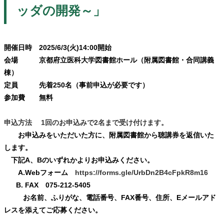
ッダの開発～
」
開催日時 2025/6/3(火)14:00開始
会場 京都府立医科大学図書館ホール（附属図書館・合同講義
棟）
定員 先着250名（事前申込が必要です）
参加費 無料
申込方法 1回のお申込みで2名まで受け付けます。
お申込みをいただいた方に、附属図書館から聴講券を返信いた
します。
下記A、Bのいずれかよりお申込みください。
A.Webフォーム
https://forms.gle/UrbDn2B4cFpkR8m16
B. FAX 075-212-5405
お名前、ふりがな、電話番号、FAX番号、住所、Eメールアド
レスを添えてご応募ください。