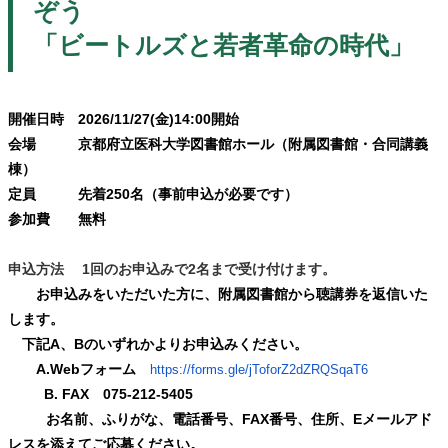
ぞう
「ビートルズと若者革命の時代
」
開催日時 2026/11/27(金)14:00開始
会場 京都府立医科大学図書館ホール（附属図書館・合同講義
棟）
定員 先着250名（事前申込が必要です）
参加費 無料
申込方法 1回のお申込みで2名まで受け付けます。
お申込みをいただいた方に、附属図書館から聴講券を返信いた
します。
下記A、Bのいずれかよりお申込みください。
A.Webフォーム
https://forms.gle/
jToforZ2dZRQSqaT6
B. FAX 075-212-5405
お名前、ふりがな、電話番号、FAX番号、住所、Eメールアド
レスを添えてご応募ください。