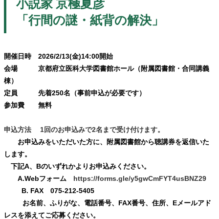
小説家 京極夏彦
「行間の謎・紙背の解決
」
開催日時 2026/2/13(金)14:00開始
会場 京都府立医科大学図書館ホール（附属図書館・合同講義
棟）
定員 先着250名（事前申込が必要です）
参加費 無料
申込方法 1回のお申込みで2名まで受け付けます。
お申込みをいただいた方に、附属図書館から聴講券を返信いた
します。
下記A、Bのいずれかよりお申込みください。
A.Webフォーム
https://forms.gle/y5gwCmFYT4usBNZ29
B. FAX 075-212-5405
お名前、ふりがな、電話番号、FAX番号、住所、Eメールアド
レスを添えてご応募ください。