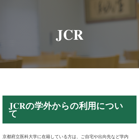
JCR
JCRの学外からの利用につい
て
京都府立医科大学に在籍している方は、ご自宅や出向先など学内