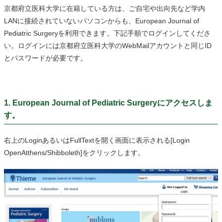
京都府立医科大学に在籍している方は、ご自宅や出向先など学内
LANに接続されていないパソコンからも、
European
Journal of
Pediatric Surgery
を利用できます。下記手順でログインしてくださ
い。ログインには京都府立医科大学のWebMailアカウントと同じID
とパスワードが必要です。
1. European Journal of Pediatric Surgeryにアクセスしま
す
。
右上のLoginあるいはFullTextを開く画面に表示される[Login
OpenAtthens/Shibboleth]をクリックします。