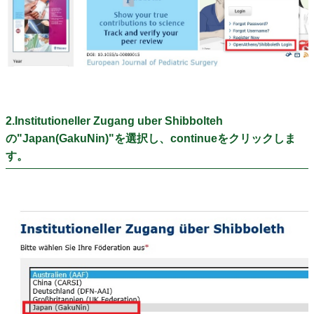
2.Institutioneller Zugang uber Shibbolteh
の"Japan(GakuNin)"を選択し、continueをクリックしま
す。