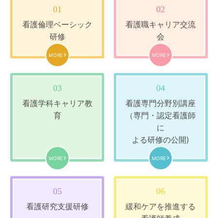
01
02
看護倫理ベーシック
看護職キャリア交流
研修
会
MORE
MORE
03
04
看護学科キャリア教
看護専門分野別講座
育
（専門・認定看護師
に
よる研修の公開)
MORE
MORE
05
06
看護研究支援研修
緩和ケアを推進する