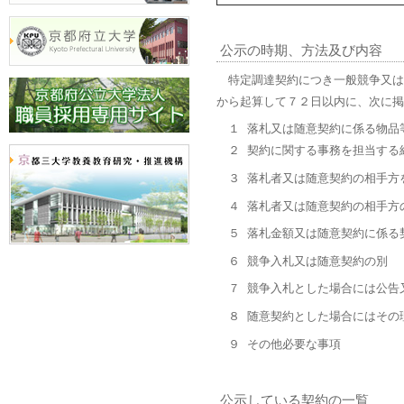
公示の時期、方法及び内容
特定調達契約につき一般競争又は
から起算して７２日以内に、次に掲
１ 落札又は随意契約に係る物品
２ 契約に関する事務を担当する
３ 落札者又は随意契約の相手方
４ 落札者又は随意契約の相手方
５ 落札金額又は随意契約に係る
６ 競争入札又は随意契約の別
７ 競争入札とした場合には公告
８ 随意契約とした場合にはその
９ その他必要な事項
公示している契約の一覧