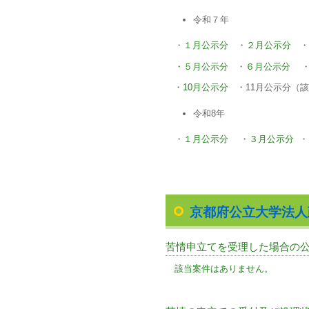
令和７年
・
１月公示分
・
２月公示分
・
・５月公示分
・
６月公示分
・
10
月公示分
・11月公示分（該
令和8年
・
１月公示分
・
３月公示分
・
京都府公立大学法人
苦情申立てを受理した場合の
該当案件はありません。