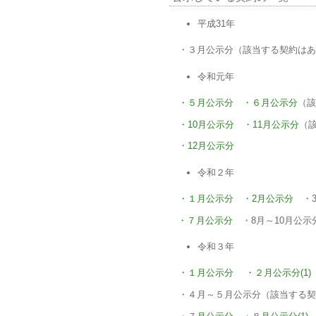
平成31年
・３月公示分（該当する契約は
令和元年
・５月公示分
・６月公示分
（該
・10月公示分
・
11月公示分
（
・
12月公示分
令和２年
・１月公示分
・2月公示分
・
・７月公示分
・8月～10月公
令和３年
・１月公示分
・２月公示分(1)
・４月～５月公示分（該当する