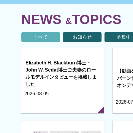
研究をサポート
関係病院の
してほしい
サポート情報を
知りたい
キャリアサポート
フューチャー・ステップ研究員（非常勤短時間）
研究支援員雇用事業
特定後期専攻医・特定助教
WLBみやこ賞・若手研究者賞
本学関係病院のサポート情報（キャリアサポート
ガイド）