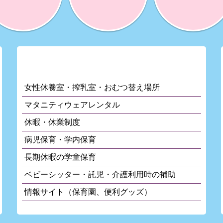
な人が利用できるの？
なときに利用できるの？
費用の補助を
休養・搾乳・授乳・
子どもを
受けたい
おむつ替えが
預けたい
できる場所を
知りたい