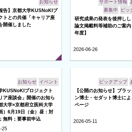
ベビーシッター・託児・介護利用時の補助
情報サイト（保育園、便利グッズ）
サポート情報
イベント
公募情報
お知らせ
公開のお知らせ】ブラック
博士・セダット博士 講演会
マンド動画配信開始
-13
募集中
ピックアップ