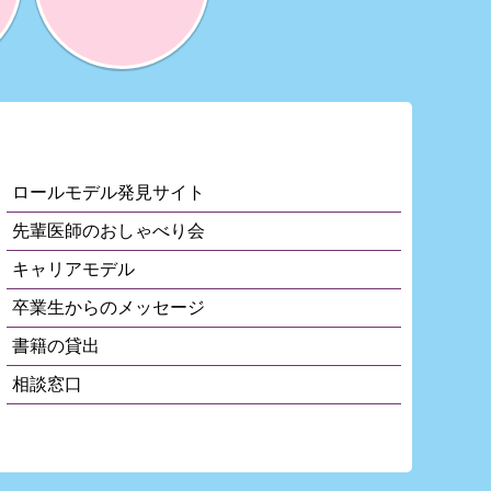
賞に応募したい
先輩医師の
体験談を
読みたい