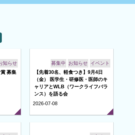
本を借りたい
ロールモデル情報
ロールモデル発見サイト
先輩医師のおしゃべり会
キャリアモデル
卒業生からのメッセージ
書籍の貸出