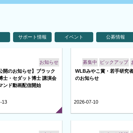
家事の外注を
介護サービスを
相談したい
試したい
利用したい
ことがある
両立サポート
女性休養室・搾乳室・おむつ替え場所
マタニティウェアレンタル
休暇・休業制度
病児保育・学内保育
長期休暇の学童保育