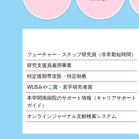
SUPPORT
どん
どん
サポートメニュー
産休・育休・
妊娠・授乳中の
介護休業を
サポートを
とりたい
知りたい