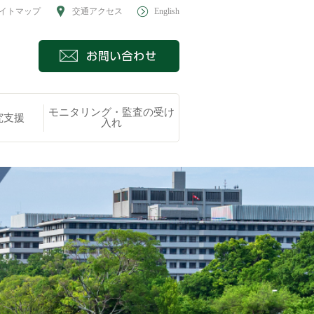
イトマップ
交通アクセス
English
モニタリング・監査の受け
究支援
入れ