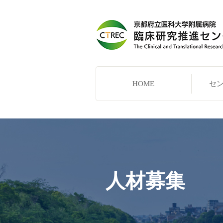
HOME
セ
人材募集